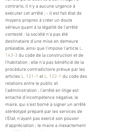
contrario, il n'y a aucune urgence à 
exécuter cet arrêté ; - il est fait état de 
moyens propres à créer un doute 
sérieux quant à la légalité de l'arrêté 
contesté : la société n'a pas été 
destinataire d'une mise en demeure 
préalable, ainsi que l'impose l'article 
L. 
143-3
 du code de la construction et de 
l'habitation ; elle n'a pas bénéficié de la 
procédure contradictoire prévue par les 
articles 
L. 121-1
 et 
L. 122-1
 du code des 
relations entre le public et 
l'administration ; l'arrêté en litige est 
entaché d'incompétence négative, le 
maire, qui s'est borné à signer un arrêté 
stéréotypé préparé par les services de 
l'Etat, n'ayant pas exercé son pouvoir 
d'appréciation ; le maire a inexactement 