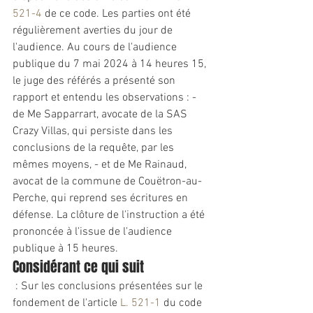
521-4
 de ce code. Les parties ont été 
régulièrement averties du jour de 
l'audience. Au cours de l'audience 
publique du 7 mai 2024 à 14 heures 15, 
le juge des référés a présenté son 
rapport et entendu les observations : - 
de Me Sapparrart, avocate de la SAS 
Crazy Villas, qui persiste dans les 
conclusions de la requête, par les 
mêmes moyens, - et de Me Rainaud, 
avocat de la commune de Couëtron-au-
Perche, qui reprend ses écritures en 
défense. La clôture de l'instruction a été 
prononcée à l'issue de l'audience 
publique à 15 heures.
Considérant ce qui suit
 : Sur les conclusions présentées sur le 
fondement de l'article 
L. 521-1
 du code 