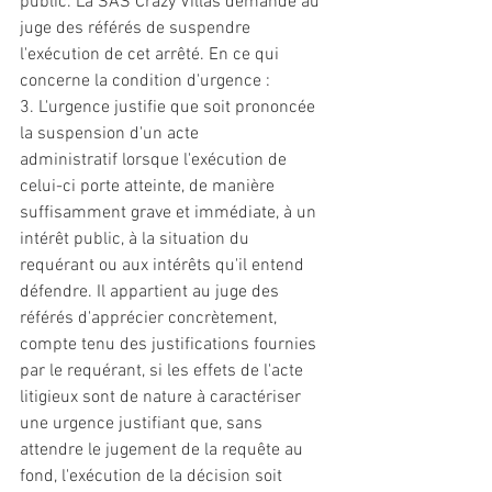
public. La SAS Crazy Villas demande au 
juge des référés de suspendre 
l'exécution de cet arrêté. En ce qui 
concerne la condition d'urgence : 
3. L'urgence justifie que soit prononcée 
la suspension d'un acte 
administratif
 lorsque l'exécution de 
celui-ci porte atteinte, de manière 
suffisamment grave et immédiate, à un 
intérêt public, à la situation du 
requérant ou aux intérêts qu'il entend 
défendre. Il appartient au juge des 
référés d'apprécier concrètement, 
compte tenu des justifications fournies 
par le requérant, si les effets de l'acte 
litigieux sont de nature à caractériser 
une urgence justifiant que, sans 
attendre le jugement de la requête au 
fond, l'exécution de la décision soit 