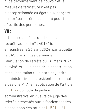
ni de détournement de pouvoir, et la 
mesure de 
fermeture
 n'est pas 
disproportionnée eu égard aux dangers 
que présente l'établissement pour la 
sécurité des personnes.
Vu :
 - les autres pièces du dossier ; - la 
requête au fond n° 2401715, 
enregistrée le 26 avril 2024, par laquelle 
la SAS Crazy Villas demande 
l'annulation de l'arrêté du 18 mars 2024 
susvisé. Vu : - le code de la construction 
et de l'habitation ; - le code de justice 
administrative
. Le président du tribunal 
a désigné M. A, en application de l'article 
L. 511-2
 du code de justice 
administrative
, en qualité de juge des 
référés présentés sur le fondement des 
dispositions des articles 
L. 521-1
 à 
L. 