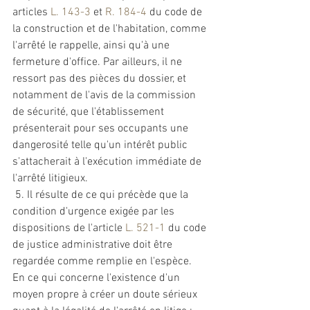
articles 
L. 143-3
 et 
R. 184-4
 du code de 
la construction et de l'habitation, comme 
l'arrêté le rappelle, ainsi qu'à une 
fermeture
 d'office. Par ailleurs, il ne 
ressort pas des pièces du dossier, et 
notamment de l'avis de la commission 
de sécurité, que l'établissement 
présenterait pour ses occupants une 
dangerosité telle qu'un intérêt public 
s'attacherait à l'exécution immédiate de 
l'arrêté litigieux.
 5. Il résulte de ce qui précède que la 
condition d'urgence exigée par les 
dispositions de l'article 
L. 521-1
 du code 
de justice 
administrative
 doit être 
regardée comme remplie en l'espèce. 
En ce qui concerne l'existence d'un 
moyen propre à créer un doute sérieux 