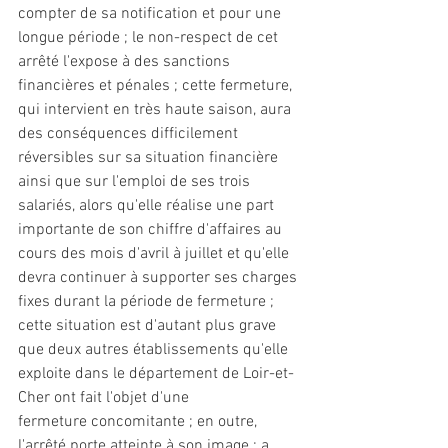
compter de sa notification et pour une 
longue période ; le non-respect de cet 
arrêté l'expose à des sanctions 
financières et pénales ; cette 
fermeture
, 
qui intervient en très haute saison, aura 
des conséquences difficilement 
réversibles sur sa situation financière 
ainsi que sur l'emploi de ses trois 
salariés, alors qu'elle réalise une part 
importante de son chiffre d'affaires au 
cours des mois d'avril à juillet et qu'elle 
devra continuer à supporter ses charges 
fixes durant la période de 
fermeture
 ; 
cette situation est d'autant plus grave 
que deux autres établissements qu'elle 
exploite dans le département de Loir-et-
Cher ont fait l'objet d'une 
fermeture
 concomitante ; en outre, 
l'arrêté porte atteinte à son image ; a 