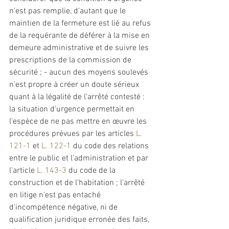
n'est pas remplie, d'autant que le 
maintien de la 
fermeture
 est lié au refus 
de la requérante de déférer à la mise en 
demeure 
administrative
 et de suivre les 
prescriptions de la commission de 
sécurité ; - aucun des moyens soulevés 
n'est propre à créer un doute sérieux 
quant à la légalité de l'arrêté contesté : 
la situation d'urgence permettait en 
l'espèce de ne pas mettre en œuvre les 
procédures prévues par les articles 
L. 
121-1
 et 
L. 122-1
 du code des relations 
entre le public et l'administration et par 
l'article 
L. 143-3
 du code de la 
construction et de l'habitation ; l'arrêté 
en litige n'est pas entaché 
d'incompétence négative, ni de 
qualification juridique erronée des faits, 