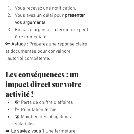
Vous recevez une notification.
Vous avez un délai pour 
présenter 
vos arguments
.
En cas d’urgence, la fermeture peut 
être immédiate.
🔑 
Astuce :
 Préparez une réponse claire 
et documentée pour convaincre 
l’autorité compétente.
Les conséquences : un 
impact direct sur votre 
activité !
💸 Perte de chiffre d’affaires
📉 Réputation ternie
🤝 Maintien des obligations 
salariales
➡️ 
Le saviez-vous ?
 Une fermeture 