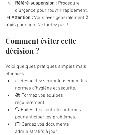
Référé-suspension
 : Procédure 
d’urgence pour rouvrir rapidement.
📅 
Attention :
 Vous avez généralement 
2 
mois
 pour agir. Ne tardez pas !
Comment éviter cette 
décision ?
Voici quelques pratiques simples mais 
efficaces :
✅ Respectez scrupuleusement les 
normes d’hygiène et sécurité.
📚 Formez vos équipes 
régulièrement.
🔍 Faites des contrôles internes 
pour anticiper les problèmes.
🗂️ Gardez vos documents 
administratifs à jour.