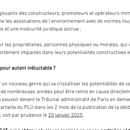
issants des constructeurs, promoteurs et opérateurs immo
aine les associations de l’environnement avec de normes tou
 et une insécurité juridique accrue ;
les propriétaires, personnes physiques ou morales, qui v
ectement impactés dans leurs potentialités constructives e
pour autant inéluctable ?
’un nouveau genre qui va cristalliser les potentialités de co
e nombreuses années peut être remis en cause directem
 pouvoir devant le Tribunal administratif de Paris en dem
artielle du PLU dans les 2 mois de la publication de la déli
 soit par prudence le 
20 janvier 2025
.