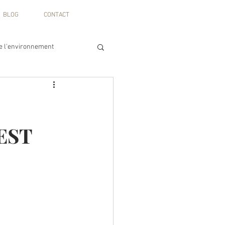
BLOG
CONTACT
de l'environnement
public de l'éducation
EST