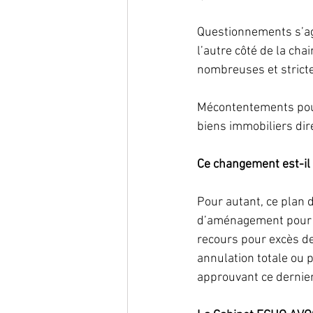
Questionnements s’ag
l’autre côté de la ch
nombreuses et strictes
Mécontentements pour 
biens immobiliers dir
Ce changement est-il 
Pour autant, ce plan d
d’aménagement pour d
recours pour excès de
annulation totale ou p
approuvant ce dernier,