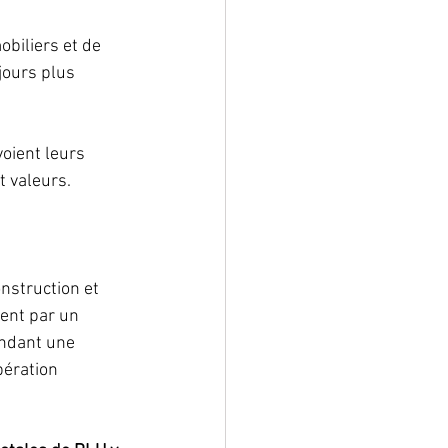
biliers et de 
jours plus 
oient leurs 
t valeurs.
nstruction et 
ent par un 
andant une 
bération 