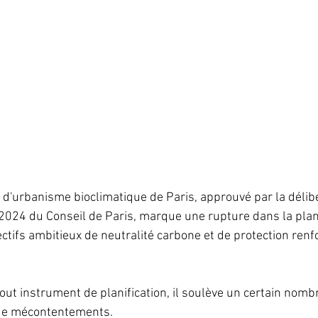
 d'urbanisme bioclimatique de Paris, approuvé par la délib
024 du Conseil de Paris, marque une rupture dans la plani
ctifs ambitieux de neutralité carbone et de protection renf
ut instrument de planification, il soulève un certain nomb
de mécontentements.