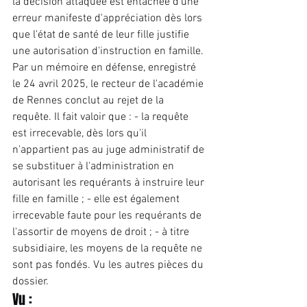
la décision attaquée est entachée d'une 
erreur manifeste d'appréciation dès lors 
que l'état de santé de leur fille justifie 
une autorisation d'instruction en famille. 
Par un mémoire en défense, enregistré 
le 24 avril 2025, le recteur de l'académie 
de Rennes conclut au rejet de la 
requête. Il fait valoir que : - la requête 
est irrecevable, dès lors qu'il 
n'appartient pas au juge administratif de 
se substituer à l'administration en 
autorisant les requérants à instruire leur 
fille en famille ; - elle est également 
irrecevable faute pour les requérants de 
l'assortir de moyens de droit ; - à titre 
subsidiaire, les moyens de la requête ne 
sont pas fondés. Vu les autres pièces du 
dossier.
Vu :