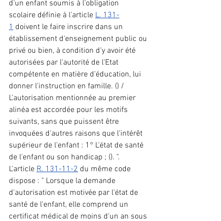
d'un enfant soumis à l'obligation 
scolaire définie à l'article 
L. 131-
1
 doivent le faire inscrire dans un 
établissement d'enseignement public ou 
privé ou bien, à condition d'y avoir été 
autorisées par l'autorité de l'Etat 
compétente en matière d'éducation, lui 
donner l'instruction en famille. () / 
L'autorisation mentionnée au premier 
alinéa est accordée pour les motifs 
suivants, sans que puissent être 
invoquées d'autres raisons que l'intérêt 
supérieur de l'enfant : 1° L'état de santé 
de l'enfant ou son handicap ; (). ". 
L'article 
R. 131-11-2
 du même code 
dispose : " Lorsque la demande 
d'autorisation est motivée par l'état de 
santé de l'enfant, elle comprend un 
certificat médical de moins d'un an sous 