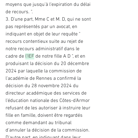
moyens que jusqu'à l'expiration du délai 
de recours. ". 
3. D'une part, Mme C et M. D, qui ne sont 
pas représentés par un avocat, en 
indiquant en objet de leur requête " 
recours contentieux suite au rejet de 
notre recours administratif dans le 
cadre de 
l'IEF
 de notre fille A D ", et en 
produisant la décision du 20 décembre 
2024 par laquelle la commission de 
l'académie de Rennes a confirmé la 
décision du 28 novembre 2024 du 
directeur académique des services de 
l'éducation nationale des Côtes-d'Armor 
refusant de les autoriser à instruire leur 
fille en famille, doivent être regardés 
comme demandant au tribunal 
d'annuler la décision de la commission. 
D'autre part, en indiquant dans leur 