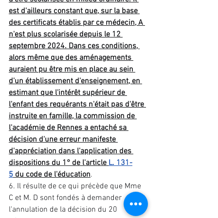
est d'ailleurs constant que, sur la base 
des certificats établis par ce médecin, A 
n'est plus scolarisée depuis le 12 
septembre 2024. Dans ces conditions, 
alors même que des aménagements 
auraient pu être mis en place au sein 
d'un établissement d'enseignement, en 
estimant que l'intérêt supérieur de 
l'enfant des requérants n'était pas d'être 
instruite en famille, la commission de 
l'académie de Rennes a entaché sa 
décision d'une erreur manifeste 
d'appréciation dans l'application des 
dispositions du 1° de l'article 
L. 131-
5
 du code de l'éducation
. 
6. Il résulte de ce qui précède que Mme 
C et M. D sont fondés à demander 
l'annulation de la décision du 20 