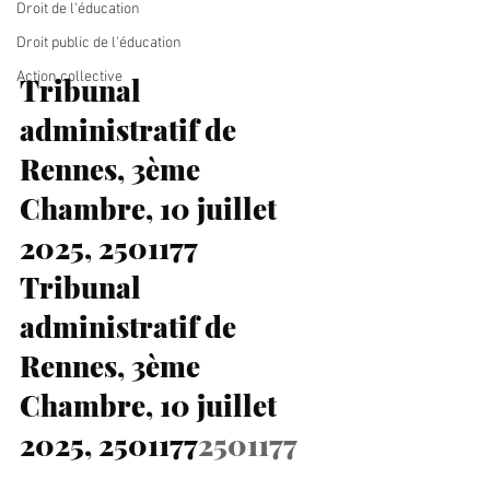
Droit de l'éducation
Droit public de l'éducation
Action collective
Tribunal 
administratif de 
Rennes, 3ème 
Chambre, 10 juillet 
2025, 2501177
Tribunal 
administratif de 
Rennes, 3ème 
Chambre, 10 juillet 
2025, 2501177
2501177