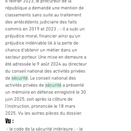
6 février 2023, le procureur de la 
république a demandé une mention de 
classements sans suite au traitement 
des antécédents judiciaire des faits 
commis en 2019 et 2023 ; - il a subi un 
préjudice moral, financier ainsi qu'un 
préjudice indéniable lié à la perte de 
chance d'obtenir un métier dans un 
secteur porteur. Une mise en demeure a 
été adressée le 9 août 2024 au directeur 
du conseil national des activités privées 
de 
sécurité
. Le conseil national des 
activités privées de 
sécurité
 a présenté 
un mémoire en défense enregistré le 30 
juin 2025, soit après la clôture de 
l'instruction, prononcée le 18 mars 
2025. Vu les autres pièces du dossier. 
Vu :
 - le code de la sécurité intérieure ; - le 