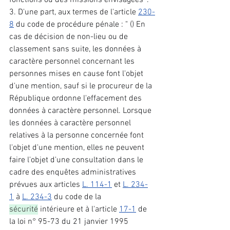
fonctions ou des missions envisagées ". 
3. D'une part, aux termes de l'article 
230-
8
 du code de procédure pénale : " () En 
cas de décision de non-lieu ou de 
classement sans suite, les données à 
caractère personnel concernant les 
personnes mises en cause font l'objet 
d'une mention, sauf si le procureur de la 
République ordonne l'effacement des 
données à caractère personnel. Lorsque 
les données à caractère personnel 
relatives à la personne concernée font 
l'objet d'une mention, elles ne peuvent 
faire l'objet d'une consultation dans le 
cadre des enquêtes administratives 
prévues aux articles 
L. 114-1
 et 
L. 234-
1
 à 
L. 234-3
 du code de la 
sécurité
 intérieure et à l'article 
17-1
 de 
la loi n° 95-73 du 21 janvier 1995 