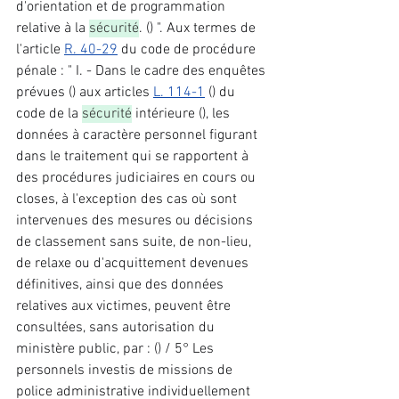
d'orientation et de programmation 
relative à la 
sécurité
. () ". Aux termes de 
l'article 
R. 40-29
 du code de procédure 
pénale : " I. - Dans le cadre des enquêtes 
prévues () aux articles 
L. 114-1
 () du 
code de la 
sécurité
 intérieure (), les 
données à caractère personnel figurant 
dans le traitement qui se rapportent à 
des procédures judiciaires en cours ou 
closes, à l'exception des cas où sont 
intervenues des mesures ou décisions 
de classement sans suite, de non-lieu, 
de relaxe ou d'acquittement devenues 
définitives, ainsi que des données 
relatives aux victimes, peuvent être 
consultées, sans autorisation du 
ministère public, par : () / 5° Les 
personnels investis de missions de 
police administrative individuellement 