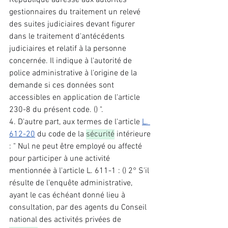
République adresse aux autorités 
gestionnaires du traitement un relevé 
des suites judiciaires devant figurer 
dans le traitement d'antécédents 
judiciaires et relatif à la personne 
concernée. Il indique à l'autorité de 
police administrative à l'origine de la 
demande si ces données sont 
accessibles en application de l'article 
230-8 du présent code. () ". 
4. D'autre part, aux termes de l'article 
L. 
612-20
 du code de la 
sécurité
 intérieure 
: " Nul ne peut être employé ou affecté 
pour participer à une activité 
mentionnée à l'article L. 611-1 : () 2° S'il 
résulte de l'enquête administrative, 
ayant le cas échéant donné lieu à 
consultation, par des agents du Conseil 
national des activités privées de 