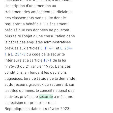
décision du 6 février 2023, a demandé 
l'inscription d'une mention au 
traitement des antécédents judiciaires 
des classements sans suite dont le 
requérant a bénéficié, il a également 
précisé que ces données ne pourront 
plus faire l'objet d'une consultation dans 
le cadre des enquêtes administratives 
prévues aux articles 
L. 114-1
 et 
L. 234-
1
 à 
L. 234-3
 du code de la sécurité 
intérieure et à l'article 
17-1
 de la loi 
n°95-73 du 21 janvier 1995. Dans ces 
conditions, en fondant les décisions 
litigieuses, lors de l'étude de la demande 
et du recours gracieux du requérant, sur 
lesdites données, le conseil national des 
activités privées de 
sécurité
 a méconnu 
la décision du procureur de la 
République en date du 6 février 2023. 