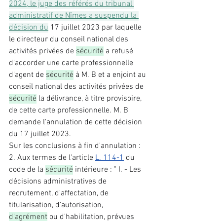
2024, le juge des référés du tribunal 
administratif de Nîmes a suspendu la 
décision du
 17 juillet 2023 par laquelle 
le directeur du conseil national des 
activités privées de 
sécurité
 a refusé 
d'accorder une carte professionnelle 
d'agent de 
sécurité
 à M. B et a enjoint au 
conseil national des activités privées de 
sécurité
 la délivrance, à titre provisoire, 
de cette carte professionnelle. M. B 
demande l'annulation de cette décision 
du 17 juillet 2023. 
Sur les conclusions à fin d'annulation : 
2. Aux termes de l'article 
L. 114-1
 du 
code de la 
sécurité
 intérieure : " I. - Les 
décisions administratives de 
recrutement, d'affectation, de 
titularisation, d'autorisation, 
d'agrément
 ou d'habilitation, prévues 