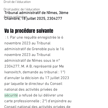
Droit de l'éducation
Droit public de l'éducation
Tribunal administratif de Nîmes, 3ème 
Action collective
Chambre, 18 juillet 2025, 2304277
Vu la procédure suivante
 : I. Par une requête enregistrée le 6 
novembre 2023 au Tribunal 
administratif de Grenoble puis le 16 
novembre 2023 au Tribunal 
administratif de Nîmes sous le n° 
2304277, M. A B, représenté par Me 
Ivanovitch, demande au tribunal : 1°) 
d'annuler la décision du 17 juillet 2023 
par laquelle le directeur du Conseil 
national des activités privées de 
sécurité
 a refusé de lui délivrer une 
carte professionnelle ; 2°) d'enjoindre au 
Conseil national des activités privées de 