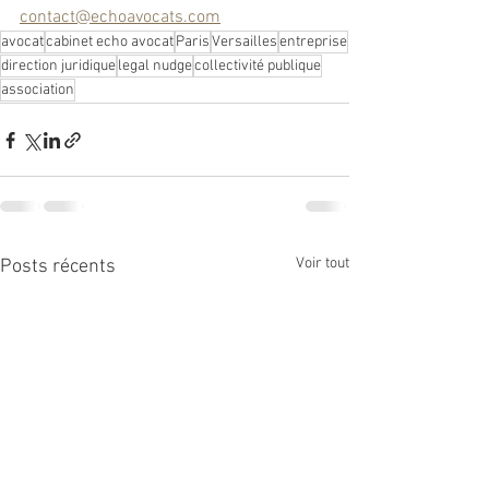
contact@echoavocats.com
avocat
cabinet echo avocat
Paris
Versailles
entreprise
direction juridique
legal nudge
collectivité publique
association
Voir tout
Posts récents