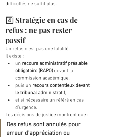
difficultés ne suffit plus.
4️⃣ Stratégie en cas de 
refus : ne pas rester 
passif
Un refus n’est pas une fatalité.
Il existe :
un 
recours administratif préalable 
obligatoire (RAPO)
 devant la 
commission académique,
puis un 
recours contentieux devant 
le tribunal administratif
,
et si nécessaire un référé en cas 
d’urgence.
Les décisions de justice montrent que :
Des refus sont annulés pour 
erreur d’appréciation ou 