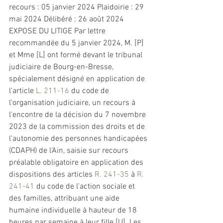
recours : 05 janvier 2024 Plaidoirie : 29 
mai 2024 Délibéré : 26 août 2024 
EXPOSE DU LITIGE Par lettre 
recommandée du 5 janvier 2024, M. [P] 
et Mme [L] ont formé devant le tribunal 
judiciaire de Bourg-en-Bresse, 
spécialement désigné en application de 
l'article 
L. 211-16
 du code de 
l'organisation judiciaire, un recours à 
l'encontre de la décision du 7 novembre 
2023 de la commission des droits et de 
l'autonomie des personnes handicapées 
(CDAPH) de l'Ain, saisie sur recours 
préalable obligatoire en application des 
dispositions des articles 
R. 241-35
 à 
R. 
241-41
 du code de l'action sociale et 
des familles, attribuant une aide 
humaine individuelle à hauteur de 18 
heures par semaine à leur fille [U]. Les 