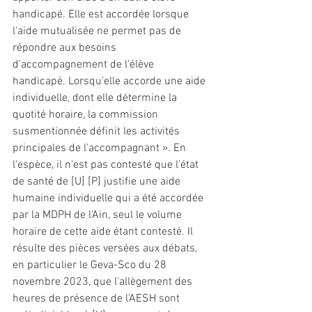
handicapé. Elle est accordée lorsque 
l'aide mutualisée ne permet pas de 
répondre aux besoins 
d'accompagnement de l'élève 
handicapé. Lorsqu'elle accorde une aide 
individuelle, dont elle détermine la 
quotité horaire, la commission 
susmentionnée définit les activités 
principales de l'accompagnant ». En 
l'espèce, il n'est pas contesté que l'état 
de santé de [U] [P] justifie une aide 
humaine individuelle qui a été accordée 
par la MDPH de l'Ain, seul le volume 
horaire de cette aide étant contesté. Il 
résulte des pièces versées aux débats, 
en particulier le Geva-Sco du 28 
novembre 2023, que l'allègement des 
heures de présence de 
l'AESH
 sont 