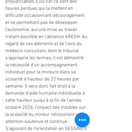
préjudiciables à [U] car ce sont des 
heures perdues qui la mettent en 
difficulté occasionnant découragement 
et ne permettant pas de développer 
l'autonomie, aucune mise au travail 
n'étant possible en l'absence 
d'AESH
. Au 
regard de ces éléments et de l'avis du 
médecin consultant, dont le tribunal 
s'approprie les termes, il est démontré 
la nécessité d'un accompagnement 
individuel pour la mineure dans sa 
scolarité à hauteur de 22 heures par 
semaine. Il sera donc fait droit à la 
demande d'aide humaine individuelle à 
cette hauteur jusqu'à la fin de l'année 
scolaire 2026, l'impact des troubles sur 
la scolarité du mineur nécessitant une 
attention soutenue et continue. 
S'agissant de l'orientation en SESSAD, il 