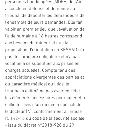
personnes handicapées (MDPH) de l'Ain 
a conclu en défense et demande au 
tribunal de débouter les demandeurs de 
l'ensemble de leurs demandes. Elle fait 
valoir en premier lieu que l'évaluation de 
l'aide humaine à 18 heures correspond 
aux besoins du mineur et que la 
proposition d'orientation en SESSAD n'a 
pas de caractère obligatoire et n'a pas 
vocation à se substituer aux prises en 
charges actuelles. Compte tenu des 
appréciations divergentes des parties et 
du caractère médical du litige, le 
tribunal a estimé ne pas avoir en l'état 
les éléments nécessaires pour juger et a 
sollicité l'avis d'un médecin spécialiste, 
le docteur [N], conformément à l'article 
R. 142-16
 du code de la sécurité sociale 
- issu du décret n°2018-928 du 29 