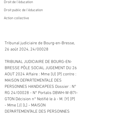
Droit de l'éducation
Droit public de l'éducation
Action collective
Tribunal judiciaire de Bourg-en-Bresse, 
26 août 2024, 24/00028
TRIBUNAL JUDICIAIRE DE BOURG-EN-
BRESSE PÔLE SOCIAL JUGEMENT DU 26 
AOUT 2024 Affaire : Mme [U] [P] contre : 
MAISON DEPARTEMENTALE DES 
PERSONNES HANDICAPEES Dossier : N° 
RG 24/00028 - N° Portalis DBWH-W-B7I-
GTON Décision n° Notifié le à - M. [Y] [P] 
- Mme [J] [L] - MAISON 
DEPARTEMENTALE DES PERSONNES 