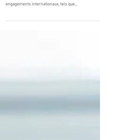
Le droit à l'AESH s’inscrit dans une volonté de
renforcer l'inclusion scolaire et de respecter les
engagements internationaux, tels que...