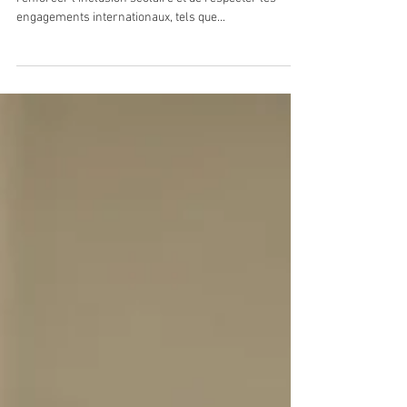
accompagnants: Le cabinet
ECHO AVOCAT Vous
accompagne
Le droit à l'AESH s’inscrit dans une volonté de
renforcer l'inclusion scolaire et de respecter les
engagements internationaux, tels que...