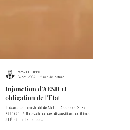
remy PHILIPPOT
26 oct. 2024
9 min de lecture