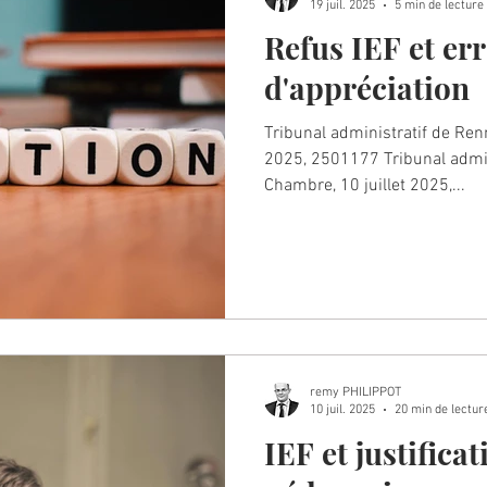
19 juil. 2025
5 min de lecture
Refus IEF et er
d'appréciation
Tribunal administratif de Ren
2025, 2501177 Tribunal admi
Chambre, 10 juillet 2025,...
remy PHILIPPOT
10 juil. 2025
20 min de lectur
IEF et justifica