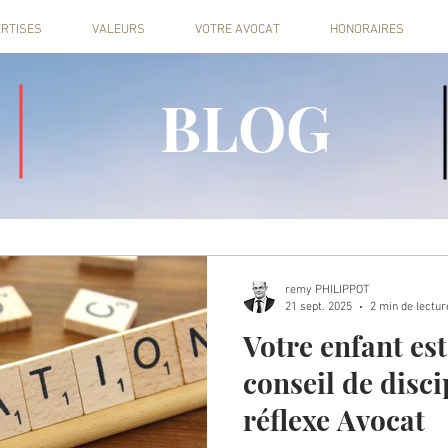
RTISES
VALEURS
VOTRE AVOCAT
HONORAIRES
BLOG
remy PHILIPPOT
21 sept. 2025
2 min de lectur
Votre enfant es
conseil de disci
réflexe Avocat