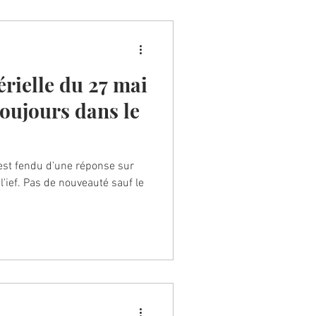
rielle du 27 mai
toujours dans le
'est fendu d'une réponse sur
l'ief. Pas de nouveauté sauf le