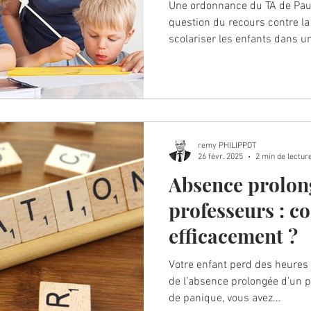
référé suspensi
Une ordonnance du TA de Pau 
question du recours contre l
scolariser les enfants dans un
remy PHILIPPOT
26 févr. 2025
2 min de lectur
Absence prolon
professeurs : c
efficacement ?
Votre enfant perd des heures
de l’absence prolongée d’un 
de panique, vous avez...