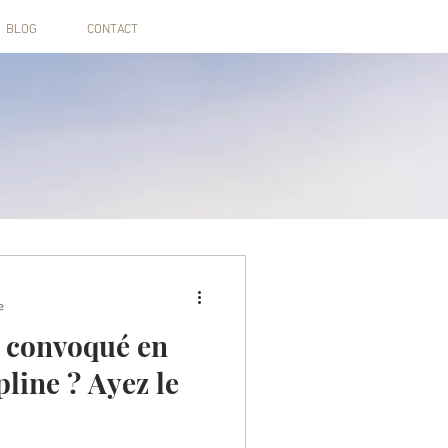
BLOG
CONTACT
e
t convoqué en
pline ? Ayez le