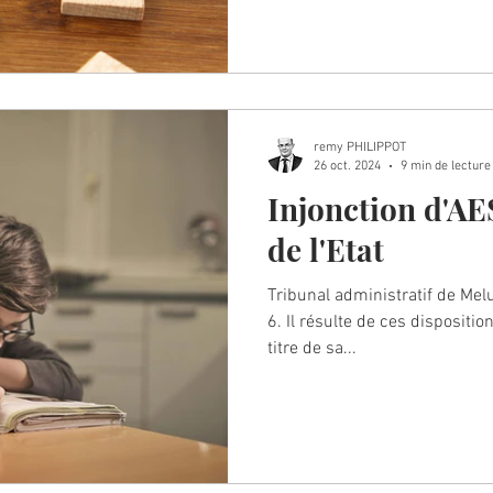
remy PHILIPPOT
26 oct. 2024
9 min de lecture
Injonction d'AE
de l'Etat
Tribunal administratif de Mel
6. Il résulte de ces dispositio
titre de sa...