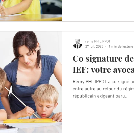
remy PHILIPPOT
27 juil. 2025
1 min de lecture
Co signature de
IEF: votre avoc
Rémy PHILIPPOT a co-signé un
entre autre au retour du régi
républicain exigeant paru...