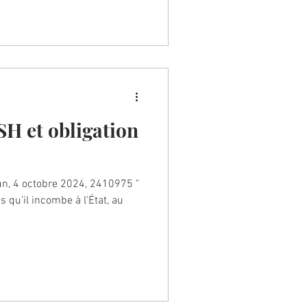
SH et obligation
un, 4 octobre 2024, 2410975 "
ns qu'il incombe à l'État, au