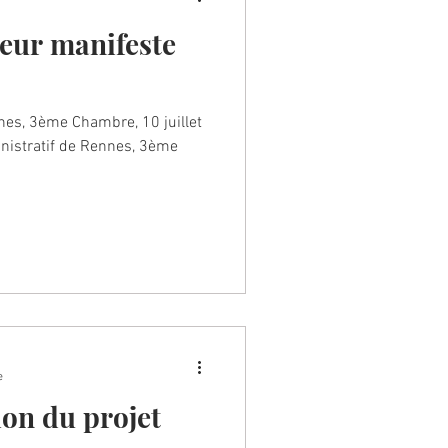
reur manifeste
nes, 3ème Chambre, 10 juillet
nistratif de Rennes, 3ème
e
tion du projet