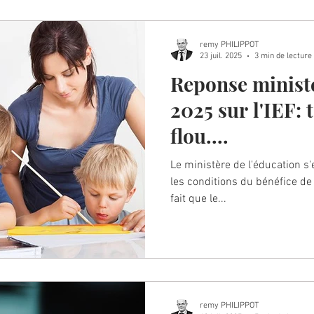
remy PHILIPPOT
23 juil. 2025
3 min de lecture
Reponse ministé
2025 sur l'IEF: 
flou....
Le ministère de l'éducation s
les conditions du bénéfice de 
fait que le...
remy PHILIPPOT