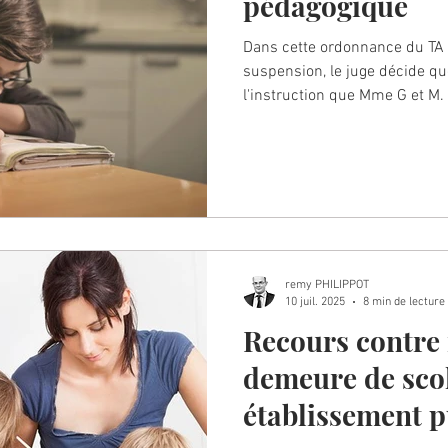
pédagogique
Dans cette ordonnance du TA 
suspension, le juge décide que
l'instruction que Mme G et M. 
remy PHILIPPOT
10 juil. 2025
8 min de lecture
Recours contre
demeure de sco
établissement p