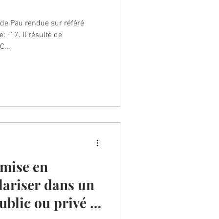
de Pau rendue sur référé
: "17. Il résulte de
C...
 mise en
lariser dans un
ublic ou privé et