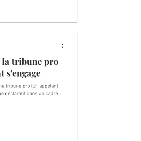
 la tribune pro
at s'engage
e tribune pro IEF appelant
me déclaratif dans un cadre