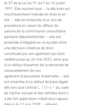
et 37 de la Loi du 91-647 du 10 juillet 
1991. Elle soutient que : - la décision est 
insuffisamment motivée en droit et en 
fait ; - elle est entachée d'un vice de 
procédure en raison du défaut de 
saisine de la commission consultative 
paritaire départementale ; - elle est 
entachée d'illégalité en ce qu'elle retire 
une décision créatrice de droit 
constituée par son 
agrément
 qui était 
valable jusqu'au 24 mai 2022, ainsi que 
d'un défaut d'examen de la demande de 
renouvellement de son 
agrément
 d'assistante maternelle ; - elle 
est entachée d'un défaut de base légale 
dès lors que l'article 
L. 133-6-1
 du code 
de l'action sociale et des familles dont il 
a été fait application n'était plus vigueur 
depuis le 12 mai 2009 ; - elle est 