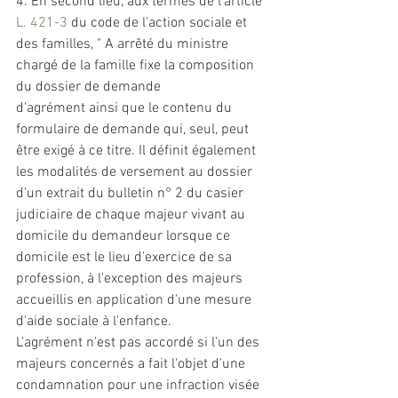
4. En second lieu, aux termes de l'article 
L. 421-3
 du code de l'action sociale et 
des familles, " A arrêté du ministre 
chargé de la famille fixe la composition 
du dossier de demande 
d'agrément
 ainsi que le contenu du 
formulaire de demande qui, seul, peut 
être exigé à ce titre. Il définit également 
les modalités de versement au dossier 
d'un extrait du bulletin n° 2 du casier 
judiciaire de chaque majeur vivant au 
domicile du demandeur lorsque ce 
domicile est le lieu d'exercice de sa 
profession, à l'exception des majeurs 
accueillis en application d'une mesure 
d'aide sociale à l'enfance. 
L'agrément
 n'est pas accordé si l'un des 
majeurs concernés a fait l'objet d'une 
condamnation pour une infraction visée 