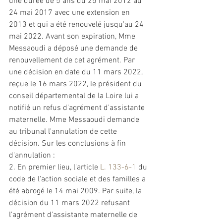
une durée de 5 ans du 25 mai 2012 au 
24 mai 2017 avec une extension en 
2013 et qui a été renouvelé jusqu'au 24 
mai 2022. Avant son expiration, Mme 
Messaoudi a déposé une demande de 
renouvellement de cet 
agrément
. Par 
une décision en date du 11 mars 2022, 
reçue le 16 mars 2022, le président du 
conseil départemental de la Loire lui a 
notifié un refus 
d'agrément
 d'assistante 
maternelle. Mme Messaoudi demande 
au tribunal l'annulation de cette 
décision. Sur les conclusions à fin 
d'annulation : 
2. En premier lieu, l'article 
L. 133-6-1
 du 
code de l'action sociale et des familles a 
été 
abrogé
 le 14 mai 2009. Par suite, la 
décision du 11 mars 2022 refusant 
l'agrément
 d'assistante maternelle de 