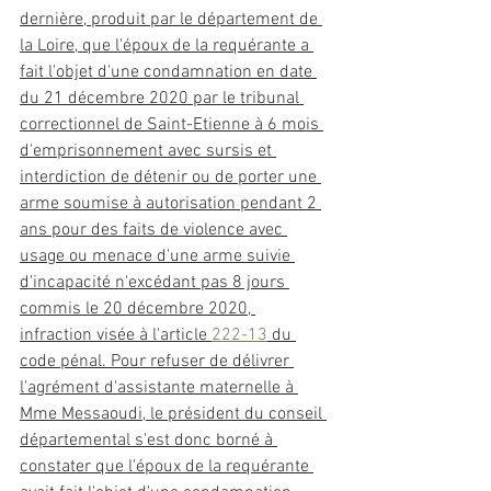
dernière, produit par le département de 
la Loire, que l'époux de la requérante a 
fait l'objet d'une condamnation en date 
du 21 décembre 2020 par le tribunal 
correctionnel de Saint-Etienne à 6 mois 
d'emprisonnement avec sursis et 
interdiction de détenir ou de porter une 
arme soumise à autorisation pendant 2 
ans pour des faits de violence avec 
usage ou menace d'une arme suivie 
d'incapacité n'excédant pas 8 jours 
commis le 20 décembre 2020, 
infraction visée à l'article 
222-13
 du 
code pénal. Pour refuser de délivrer 
l'agrément
 d'assistante maternelle à 
Mme Messaoudi, le président du conseil 
départemental s'est donc borné à 
constater que l'époux de la requérante 