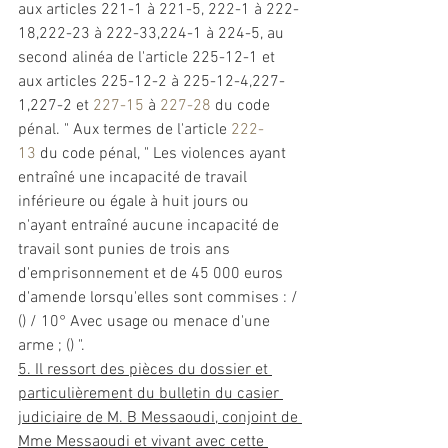
aux articles 221-1 à 221-5, 222-1 à 222-
18,222-23 à 222-33,224-1 à 224-5, au 
second alinéa de l'article 225-12-1 et 
aux articles 225-12-2 à 225-12-4,227-
1,227-2 et 
227-15
 à 
227-28
 du code 
pénal. " Aux termes de l'article 
222-
13
 du code pénal, " Les violences ayant 
entraîné une incapacité de travail 
inférieure ou égale à huit jours ou 
n'ayant entraîné aucune incapacité de 
travail sont punies de trois ans 
d'emprisonnement et de 45 000 euros 
d'amende lorsqu'elles sont commises : / 
() / 10° Avec usage ou menace d'une 
arme ; () ". 
5. Il ressort des pièces du dossier et 
particulièrement du bulletin du casier 
judiciaire de M. B Messaoudi, conjoint de 
Mme Messaoudi et vivant avec cette 