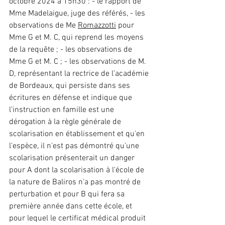
octobre 2024 à 15h30 : - le rapport de 
Mme Madelaigue, juge des référés, - les 
observations de Me 
Romazzotti
 pour 
Mme G et M. C, qui reprend les moyens 
de la requête ; - les observations de 
Mme G et M. C ; - les observations de M. 
D, représentant la rectrice de l'académie 
de Bordeaux, qui persiste dans ses 
écritures en défense et indique que 
l'instruction en famille est une 
dérogation à la règle générale de 
scolarisation en établissement et qu'en 
l'espèce, il n'est pas démontré qu'une 
scolarisation présenterait un danger 
pour A dont la scolarisation à l'école de 
la nature de Baliros n'a pas montré de 
perturbation et pour B qui fera sa 
première année dans cette école, et 
pour lequel le certificat médical produit 