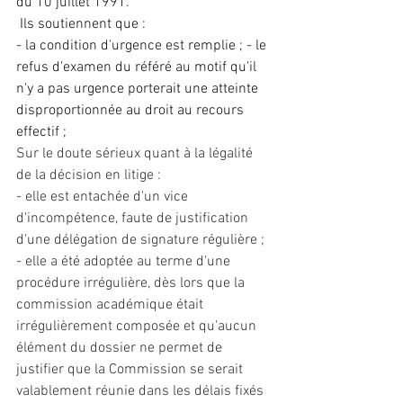
du 10 juillet 1991.
 Ils soutiennent que : 
- la condition d'urgence est remplie ; - le 
refus d'examen du référé au motif qu'il 
n'y a pas urgence porterait une atteinte 
disproportionnée au droit au recours 
effectif ;
Sur le doute sérieux quant à la légalité 
de la décision en litige : 
- elle est entachée d'un vice 
d'incompétence, faute de justification 
d'une délégation de signature régulière ; 
- elle a été adoptée au terme d'une 
procédure irrégulière, dès lors que la 
commission académique était 
irrégulièrement composée et qu'aucun 
élément du dossier ne permet de 
justifier que la Commission se serait 
valablement réunie dans les délais fixés 