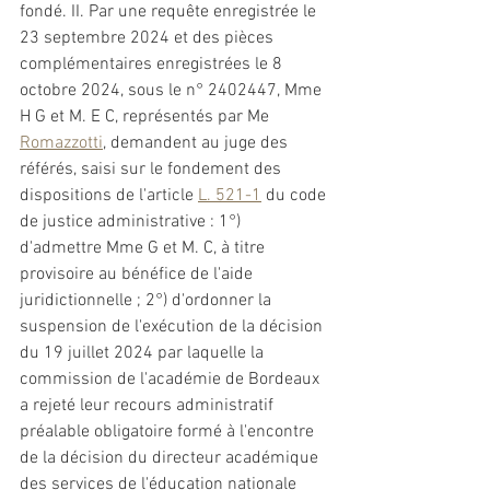
fondé. II. Par une requête enregistrée le 
23 septembre 2024 et des pièces 
complémentaires enregistrées le 8 
octobre 2024, sous le n° 2402447, Mme 
H G et M. E C, représentés par Me 
Romazzotti
, demandent au juge des 
référés, saisi sur le fondement des 
dispositions de l'article 
L. 521-1
 du code 
de justice administrative : 1°) 
d'admettre Mme G et M. C, à titre 
provisoire au bénéfice de l'aide 
juridictionnelle ; 2°) d'ordonner la 
suspension de l'exécution de la décision 
du 19 juillet 2024 par laquelle la 
commission de l'académie de Bordeaux 
a rejeté leur recours administratif 
préalable obligatoire formé à l'encontre 
de la décision du directeur académique 
des services de l'éducation nationale 