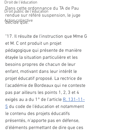
Droit de l'éducation
Dans cette ordonnance du TA de Pau 
Droit public de l'éducation
rendue sur référé suspension, le juge 
Action collective
décide que:
"17. Il résulte de l'instruction que Mme G 
et M. C ont produit un projet 
pédagogique qui présente de manière 
étayée la situation particulière et les 
besoins propres de chacun de leur 
enfant, motivant dans leur intérêt le 
projet éducatif proposé. La rectrice de 
l'académie de Bordeaux qui ne conteste 
pas par ailleurs les points 1, 2, 3 et 4 
exigés au a du 1° de l'article 
R. 131-11-
5
 du code de l'éducation et notamment 
le contenu des projets éducatifs 
présentés, n'apporte pas en défense, 
d'éléments permettant de dire que ces 