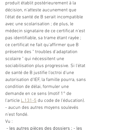
produit établit postérieurement à la 
décision, n'atteste aucunement que 
l'état de santé de B serait incompatible 
avec une scolarisation ; de plus, le 
médecin signataire de ce certificat n'est 
pas identifiable, sa trame étant rayée ; 
ce certificat ne fait qu'affirmer que B 
présente des " troubles d'adaptation 
scolaire " qui nécessitent une 
sociabilisation plus progressive. Si l'état 
de santé de B justifie l'octroi d'une 
autorisation d'IEF, la famille pourra, sans 
condition de délai, formuler une 
demande en ce sens (motif 1° de 
l'article 
L.131-5
 du code de l'éducation). 
- aucun des autres moyens soulevés 
n'est fondé.
Vu :
 - les autres pièces des dossiers ; - les 