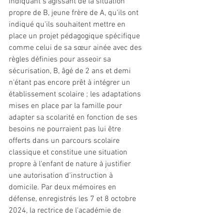
indiquant s'agissant de la situation 
propre de B, jeune frère de A, qu'ils ont 
indiqué qu'ils souhaitent mettre en 
place un projet pédagogique spécifique 
comme celui de sa sœur ainée avec des 
règles définies pour asseoir sa 
sécurisation, B, âgé de 2 ans et demi 
n'étant pas encore prêt à intégrer un 
établissement scolaire ; les adaptations 
mises en place par la famille pour 
adapter sa scolarité en fonction de ses 
besoins ne pourraient pas lui être 
offerts dans un parcours scolaire 
classique et constitue une situation 
propre à l'enfant de nature à justifier 
une autorisation d'instruction à 
domicile. Par deux mémoires en 
défense, enregistrés les 7 et 8 octobre 
2024, la rectrice de l'académie de 