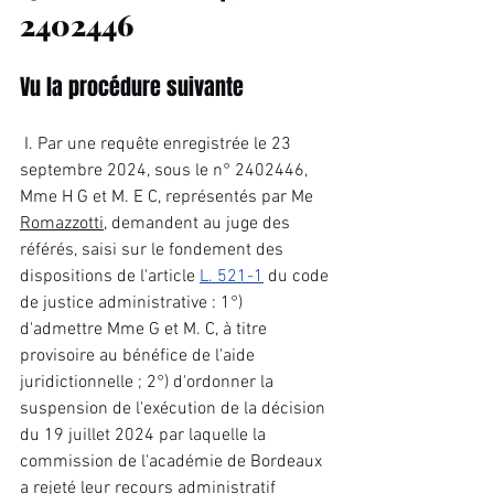
2402446
Vu la procédure suivante
 I. Par une requête enregistrée le 23 
septembre 2024, sous le n° 2402446, 
Mme H G et M. E C, représentés par Me 
Romazzotti
, demandent au juge des 
référés, saisi sur le fondement des 
dispositions de l'article 
L. 521-1
 du code 
de justice administrative : 1°) 
d'admettre Mme G et M. C, à titre 
provisoire au bénéfice de l'aide 
juridictionnelle ; 2°) d'ordonner la 
suspension de l'exécution de la décision 
du 19 juillet 2024 par laquelle la 
commission de l'académie de Bordeaux 
a rejeté leur recours administratif 