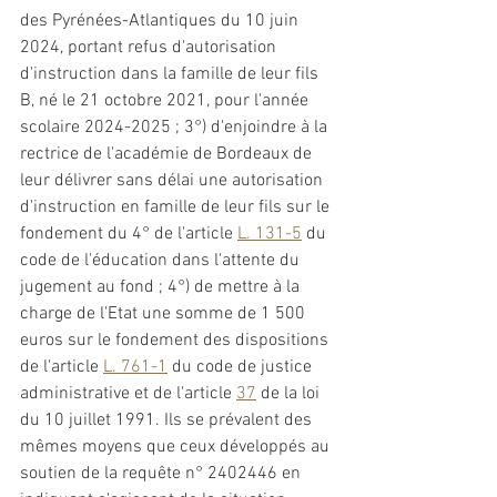
des Pyrénées-Atlantiques du 10 juin 
2024, portant refus d'autorisation 
d'instruction dans la famille de leur fils 
B, né le 21 octobre 2021, pour l'année 
scolaire 2024-2025 ; 3°) d'enjoindre à la 
rectrice de l'académie de Bordeaux de 
leur délivrer sans délai une autorisation 
d'instruction en famille de leur fils sur le 
fondement du 4° de l'article 
L. 131-5
 du 
code de l'éducation dans l'attente du 
jugement au fond ; 4°) de mettre à la 
charge de l'Etat une somme de 1 500 
euros sur le fondement des dispositions 
de l'article 
L. 761-1
 du code de justice 
administrative et de l'article 
37
 de la loi 
du 10 juillet 1991. Ils se prévalent des 
mêmes moyens que ceux développés au 
soutien de la requête n° 2402446 en 