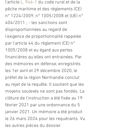
l'article 
L. 946-1
 du code rural 
et
 de la 
pêche maritime 
et
 des règlements (CE) 
n° 1224/2009, n° 1005/2008 
et
 (UE) n° 
404/2011 ; - les 
sanctions
 sont 
disproportionnées au regard de 
l'exigence de proportionnalité rappelée 
par l'article 44 du règlement (CE) n° 
1005/2008 
et
 eu égard aux pertes 
financières qu'elles ont entrainées. Par 
des mémoires en défense, enregistrés 
les 1er avril 
et
 29 décembre 2020, le 
préfet de la région Normandie conclut 
au rejet de la requête. Il soutient que les 
moyens soulevés ne sont pas fondés. La 
clôture de l'instruction a été fixée au 19 
février 2021 par une ordonnance du 5 
janvier 2021. Un mémoire a été produit 
le 26 mars 2024 pour les requérants. Vu 
les autres pièces du dossier.