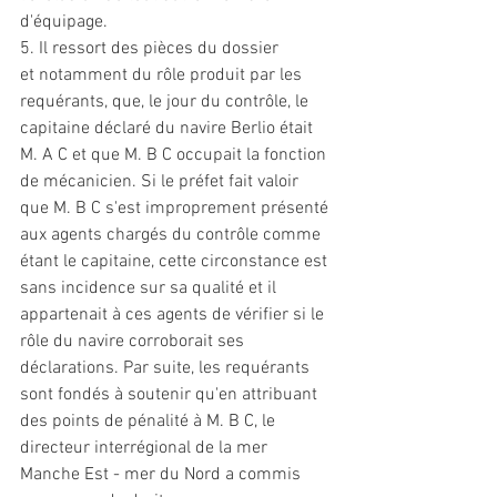
d'équipage. 
5. Il ressort des pièces du dossier 
et
 notamment du rôle produit par les 
requérants, que, le jour du contrôle, le 
capitaine déclaré du navire Berlio était 
M. A C 
et
 que M. B C occupait la fonction 
de mécanicien. Si le préfet fait valoir 
que M. B C s'est improprement présenté 
aux agents chargés du contrôle comme 
étant le capitaine, cette circonstance est 
sans incidence sur sa qualité 
et
 il 
appartenait à ces agents de vérifier si le 
rôle du navire corroborait ses 
déclarations. Par suite, les requérants 
sont fondés à soutenir qu'en attribuant 
des points de pénalité à M. B C, le 
directeur interrégional de la mer 
Manche Est - mer du Nord a commis 