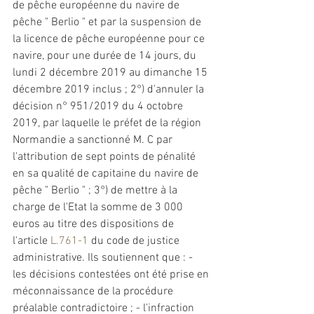
de pêche européenne du navire de 
pêche " Berlio " 
et
 par la suspension de 
la licence de pêche européenne pour ce 
navire, pour une durée de 14 jours, du 
lundi 2 décembre 2019 au dimanche 15 
décembre 2019 inclus ; 2°) d'annuler la 
décision n° 951/2019 du 4 octobre 
2019, par laquelle le préfet de la région 
Normandie a 
sanctionné
 M. C par 
l'attribution de sept points de pénalité 
en sa qualité de capitaine du navire de 
pêche " Berlio " ; 3°) de mettre à la 
charge de l'Etat la somme de 3 000 
euros au titre des dispositions de 
l'article 
L.761-1
 du code de justice 
administrative. Ils soutiennent que : - 
les décisions contestées ont été prise en 
méconnaissance de la procédure 
préalable contradictoire ; - l'infraction 