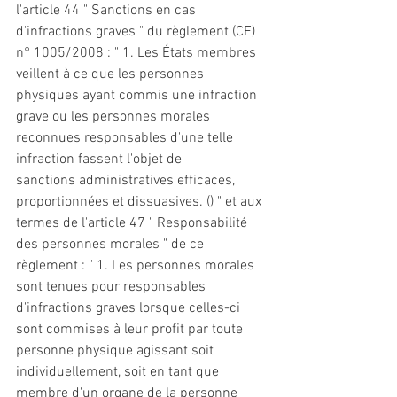
l'article 44 " 
Sanctions
 en cas 
d'infractions graves " du règlement (CE) 
n° 1005/2008 : " 1. Les États membres 
veillent à ce que les personnes 
physiques ayant commis une infraction 
grave ou les personnes morales 
reconnues responsables d'une telle 
infraction fassent l'objet de 
sanctions
 administratives efficaces, 
proportionnées 
et
 dissuasives. () " 
et
 aux 
termes de l'article 47 " Responsabilité 
des personnes morales " de ce 
règlement : " 1. Les personnes morales 
sont tenues pour responsables 
d'infractions graves lorsque celles-ci 
sont commises à leur profit par toute 
personne physique agissant soit 
individuellement, soit en tant que 
membre d'un organe de la personne 