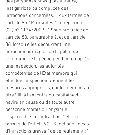
des personnes physiques auteurs, 
instigatrices ou complices des 
infractions concernées. ". Aux termes de 
l'article 85 " Poursuites " du règlement 
(CE) n° 1124/2009 : " Sans préjudice de 
l'article 83, paragraphe 2, 
et
 de l'article 
86, lorsqu'elles découvrent une 
infraction aux règles de la politique 
commune de la pêche pendant ou après 
une inspection, les autorités 
compétentes de l'État membre qui 
effectue l'inspection prennent les 
mesures appropriées, conformément au 
titre VIII, à l'encontre du capitaine du 
navire en cause ou de toute autre 
personne morale ou physique 
responsable de l'infraction. " 
et
 aux 
termes de l'article 90 " 
Sanctions
 en cas 
d'infractions graves " de ce règlement : " 