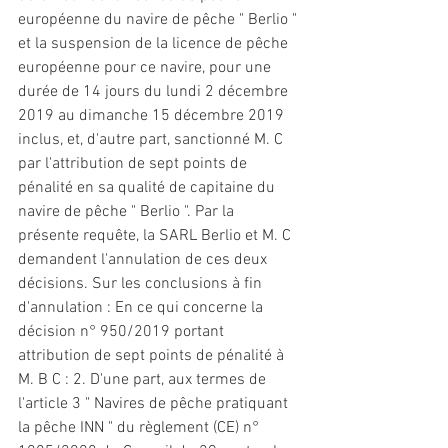
européenne du navire de pêche " Berlio " 
et
 la suspension de la licence de pêche 
européenne pour ce navire, pour une 
durée de 14 jours du lundi 2 décembre 
2019 au dimanche 15 décembre 2019 
inclus, 
et
, d'autre part, 
sanctionné
 M. C 
par l'attribution de sept points de 
pénalité en sa qualité de capitaine du 
navire de pêche " Berlio ". Par la 
présente requête, la SARL Berlio 
et
 M. C 
demandent l'annulation de ces deux 
décisions. Sur les conclusions à fin 
d'annulation : En ce qui concerne la 
décision n° 950/2019 portant 
attribution de sept points de pénalité à 
M. B C : 2. D'une part, aux termes de 
l'article 3 " Navires de pêche pratiquant 
la pêche INN " du règlement (CE) n° 