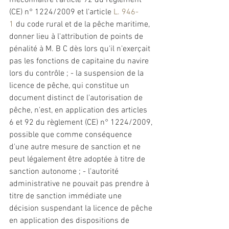
méconnaître l'article 92 du règlement 
(CE) n° 1224/2009 
et
 l'article 
L. 946-
1
 du code rural 
et
 de la pêche maritime, 
donner lieu à l'attribution de points de 
pénalité à M. B C dès lors qu'il n'exerçait 
pas les fonctions de capitaine du navire 
lors du contrôle ; - la suspension de la 
licence de pêche, qui constitue un 
document distinct de l'autorisation de 
pêche, n'est, en application des articles 
6 
et
 92 du règlement (CE) n° 1224/2009, 
possible que comme conséquence 
d'une autre mesure de 
sanction et
 ne 
peut légalement être adoptée à titre de 
sanction
 autonome ; - l'autorité 
administrative ne pouvait pas prendre à 
titre de 
sanction
 immédiate une 
décision suspendant la licence de pêche 
en application des dispositions de 