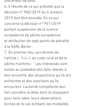
une erreur de droit. 
6. Il résulte de ce qui précède que la 
décision n° 950/2019 du 4 octobre 
2019 doit être annulée. En ce qui 
concerne la décision n° 951/2019 
portant suspension de la licence 
européenne de pêche européenne 
et
 attribution de sept points de pénalité 
à la SARL Berlio : 
7. En premier lieu, aux termes de 
l'article 
L. 946-5
 du code rural 
et
 de la 
pêche maritime : " Les intéressés sont 
avisés au préalable des faits relevés à 
leur encontre, des dispositions qu'ils ont 
enfreintes 
et
 des 
sanctions
 qu'ils 
encourent. L'autorité compétente leur 
fait connaître le délai dont ils disposent 
pour faire valoir leurs observations 
écrites 
et
, le cas échéant, les modalités 