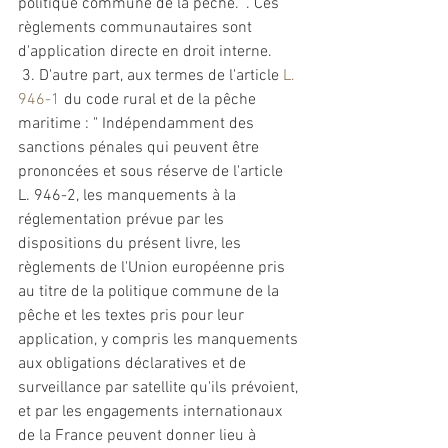
politique commune de la pêche. ". Ces 
règlements communautaires sont 
d'application directe en droit interne.
 3. D'autre part, aux termes de l'article 
L. 
946-1
 du code rural 
et
 de la pêche 
maritime : " Indépendamment des 
sanctions
 pénales qui peuvent être 
prononcées 
et
 sous réserve de l'article 
L. 946-2, les manquements à la 
réglementation prévue par les 
dispositions du présent livre, les 
règlements de l'Union européenne pris 
au titre de la politique commune de la 
pêche 
et
 les textes pris pour leur 
application, y compris les manquements 
aux obligations déclaratives 
et
 de 
surveillance par satellite qu'ils prévoient, 
et
 par les engagements internationaux 
de la France peuvent donner lieu à 