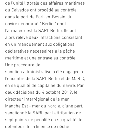
de l'unité littorale des affaires maritimes 
du Calvados ont procédé au contrôle, 
dans le port de Port-en-Bessin, du 
navire dénommé " Berlio " dont 
l'armateur est la SARL Berlio. Ils ont 
alors relevé deux infractions consistant 
en un manquement aux obligations 
déclaratives nécessaires à la pêche 
maritime 
et
 une entrave au contrôle. 
Une procédure de 
sanction
 administrative a été engagée à 
l'encontre de la SARL Berlio 
et
 de M. B C, 
en sa qualité de capitaine du navire. Par 
deux décisions du 4 octobre 2019, le 
directeur interrégional de la mer 
Manche Est - mer du Nord a, d'une part, 
sanctionné
 la SARL par l'attribution de 
sept points de pénalité en sa qualité de 
détenteur de la licence de pêche 