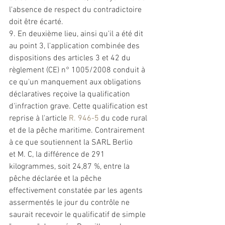
l'absence de respect du contradictoire 
doit être écarté. 
9. En deuxième lieu, ainsi qu'il a été dit 
au point 3, l'application combinée des 
dispositions des articles 3 
et
 42 du 
règlement (CE) n° 1005/2008 conduit à 
ce qu'un manquement aux obligations 
déclaratives reçoive la qualification 
d'infraction grave. Cette qualification est 
reprise à l'article 
R. 946-5
 du code rural 
et
 de la pêche maritime. Contrairement 
à ce que soutiennent la SARL Berlio 
et
 M. C, la différence de 291 
kilogrammes, soit 24,87 %, entre la 
pêche déclarée 
et
 la pêche 
effectivement constatée par les agents 
assermentés le jour du contrôle ne 
saurait recevoir le qualificatif de simple 