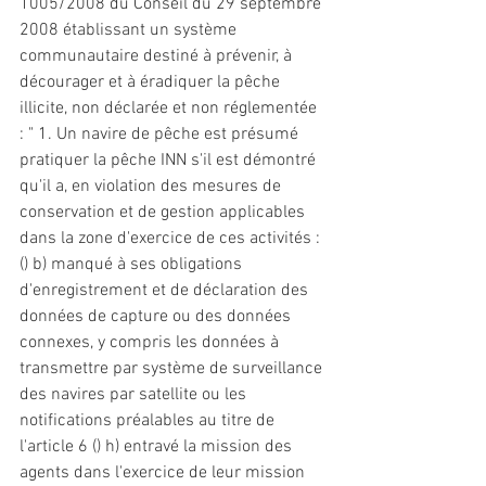
1005/2008 du Conseil du 29 septembre 
2008 établissant un système 
communautaire destiné à prévenir, à 
décourager 
et
 à éradiquer la pêche 
illicite, non déclarée 
et
 non réglementée 
: " 1. Un navire de pêche est présumé 
pratiquer la pêche INN s'il est démontré 
qu'il a, en violation des mesures de 
conservation 
et
 de gestion applicables 
dans la zone d'exercice de ces activités : 
() b) manqué à ses obligations 
d'enregistrement 
et
 de déclaration des 
données de capture ou des données 
connexes, y compris les données à 
transmettre par système de surveillance 
des navires par satellite ou les 
notifications préalables au titre de 
l'article 6 () h) entravé la mission des 
agents dans l'exercice de leur mission 