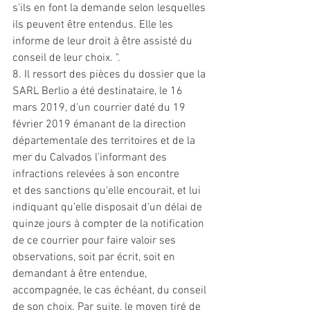
s'ils en font la demande selon lesquelles 
ils peuvent être entendus. Elle les 
informe de leur droit à être assisté du 
conseil de leur choix. ". 
8. Il ressort des pièces du dossier que la 
SARL Berlio a été destinataire, le 16 
mars 2019, d'un courrier daté du 19 
février 2019 émanant de la direction 
départementale des territoires 
et
 de la 
mer du Calvados l'informant des 
infractions relevées à son encontre 
et
 des 
sanctions
 qu'elle encourait, 
et
 lui 
indiquant qu'elle disposait d'un délai de 
quinze jours à compter de la notification 
de ce courrier pour faire valoir ses 
observations, soit par écrit, soit en 
demandant à être entendue, 
accompagnée, le cas échéant, du conseil 
de son choix. Par suite, le moyen tiré de 